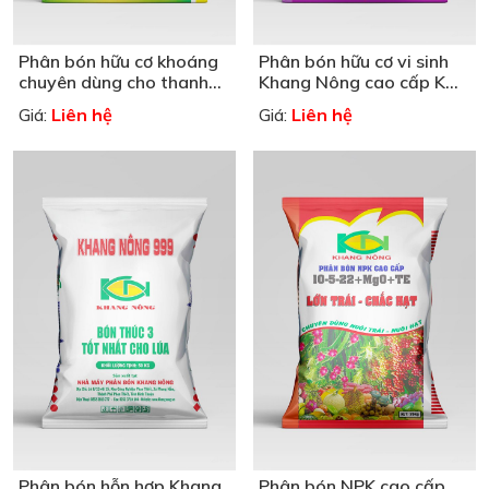
Phân bón hữu cơ khoáng
Phân bón hữu cơ vi sinh
chuyên dùng cho thanh
Khang Nông cao cấp KN
long
1-1-1
Liên hệ
Liên hệ
Giá:
Giá:
Phân bón hỗn hợp Khang
Phân bón NPK cao cấp