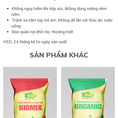
Không nguy hiểm khi tiếp xúc, không dùng miệng nêm
nếm.
Tránh xa tầm tay trẻ em, Không để lẫn với thức ăn, nước
uống.
Bảo quản nơi khô ráo, thoáng mát.
HSD: 24 tháng kể từ ngày sản xuất
SẢN PHẨM KHÁC