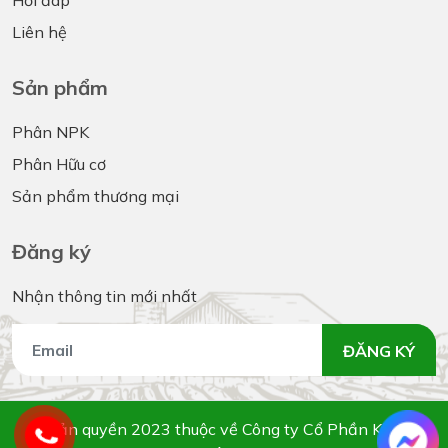
Hỏi đáp
Liên hệ
Sản phẩm
Phân NPK
Phân Hữu cơ
Sản phẩm thương mại
Đăng ký
Nhận thông tin mới nhất
ĐĂNG KÝ
© Bản quyền 2023 thuộc về
Công ty Cổ Phần Khang