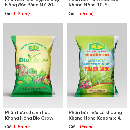
Nông đón đồng NK 20-20
Khang Nông 10-5-
bón thúc 3
22+MgO+TE
Liên hệ
Liên hệ
Giá:
Giá:
Phân hữu cơ sinh học
Phân bón hữu cơ khoáng
Khang Nông Bio Grow
Khang Nông Kanomix 4-
2-3-Ca-Mg
Liên hệ
Liên hệ
Giá:
Giá: