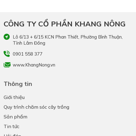
CÔNG TY CỔ PHẦN KHANG NÔNG
Lô 6/13 + 6/15 KCN Phan Thiết, Phường Bình Thuận,
Tỉnh Lâm Đồng
0901 558 377
www.KhangNong.vn
Thông tin
Giới thiệu
Quy trình chăm sóc cây trồng
Sản phẩm
Tin tức