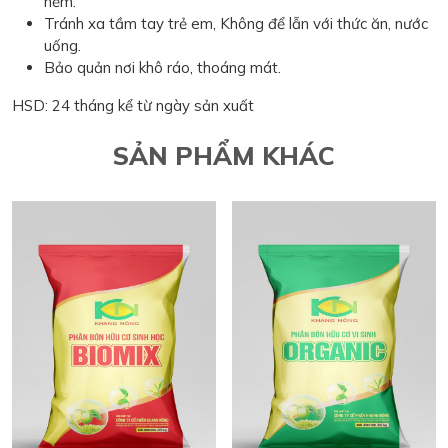
nếm.
Tránh xa tầm tay trẻ em, Không để lẫn với thức ăn, nước
uống.
Bảo quản nơi khô ráo, thoáng mát.
HSD: 24 tháng kể từ ngày sản xuất
SẢN PHẨM KHÁC