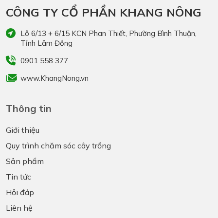
CÔNG TY CỔ PHẦN KHANG NÔNG
Lô 6/13 + 6/15 KCN Phan Thiết, Phường Bình Thuận,
Tỉnh Lâm Đồng
0901 558 377
www.KhangNong.vn
Thông tin
Giới thiệu
Quy trình chăm sóc cây trồng
Sản phẩm
Tin tức
Hỏi đáp
Liên hệ