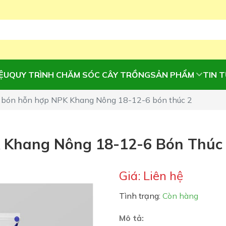
IỆU
QUY TRÌNH CHĂM SÓC CÂY TRỒNG
SẢN PHẨM
TIN 
 bón hỗn hợp NPK Khang Nông 18-12-6 bón thúc 2
 Khang Nông 18-12-6 Bón Thúc
Giá: Liên hệ
Tình trạng:
Còn hàng
Mô tả: