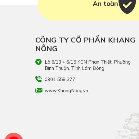
An toàn
CÔNG TY CỔ PHẦN KHANG
NÔNG
Lô 6/13 + 6/15 KCN Phan Thiết, Phường
Bình Thuận, Tỉnh Lâm Đồng
0901 558 377
www.KhangNong.vn