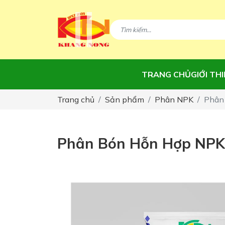
TRANG CHỦ
GIỚI TH
Trang chủ
Sản phẩm
Phân NPK
Phân
Phân Bón Hỗn Hợp NPK