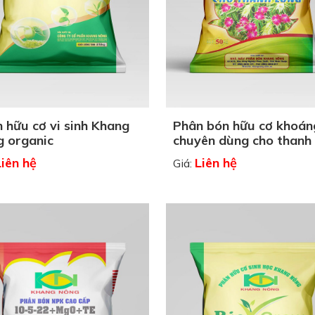
 hữu cơ vi sinh Khang
Phân bón hữu cơ khoán
 organic
chuyên dùng cho thanh
Liên hệ
Liên hệ
Giá: