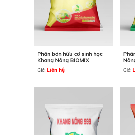
Phân bón hữu cơ sinh học
Phân
Khang Nông BIOMIX
Nông
Liên hệ
Giá:
Giá: