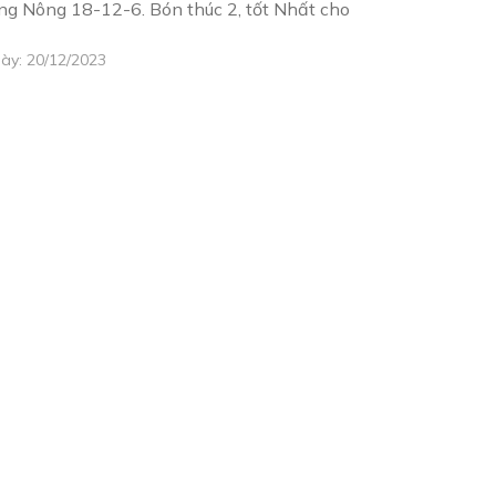
 Nông 18-12-6. Bón thúc 2, tốt Nhất cho
ày: 20/12/2023