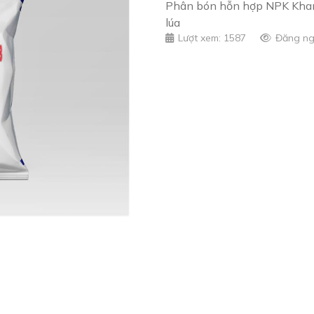
Phân bón hỗn hợp NPK Khang
lúa
Lượt xem: 1587
Đăng ng