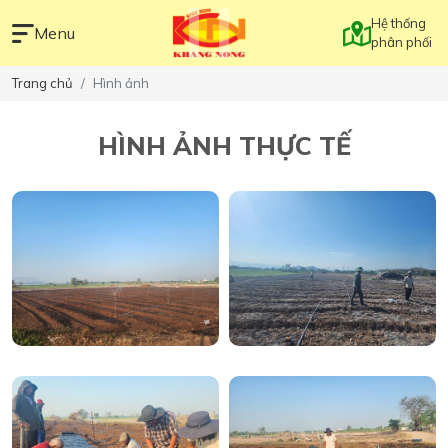
Hệ thống
Menu
phân phối
Trang chủ
Hình ảnh
HÌNH ẢNH THỰC TẾ