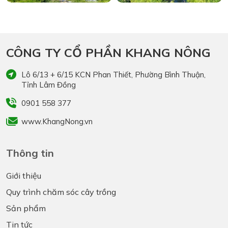
CÔNG TY CỔ PHẦN KHANG NÔNG
Lô 6/13 + 6/15 KCN Phan Thiết, Phường Bình Thuận,
Tỉnh Lâm Đồng
0901 558 377
www.KhangNong.vn
Thông tin
Giới thiệu
Quy trình chăm sóc cây trồng
Sản phẩm
Tin tức